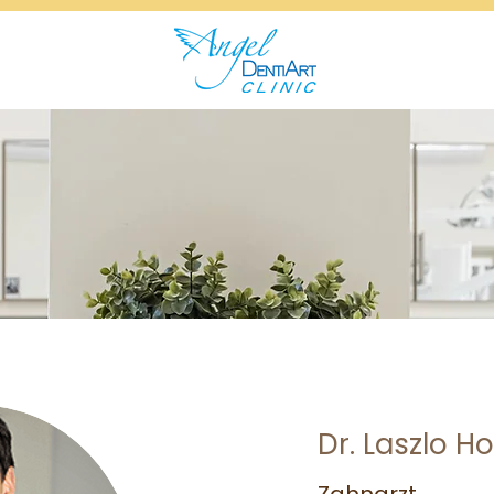
Dr. Laszlo Ho