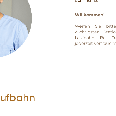
Zahnarzt
Willkommen!
Werfen Sie bitt
wichtigsten Stati
Laufbahn. Bei F
jederzeit vertrauen
aufbahn