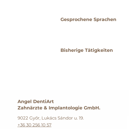
Gesprochene Sprachen
Bisherige Tätigkeiten
Angel DentiArt
Zahnärzte & Implantologie GmbH.
9022 Győr, Lukács Sándor u. 19.
+36 30 256 10 57