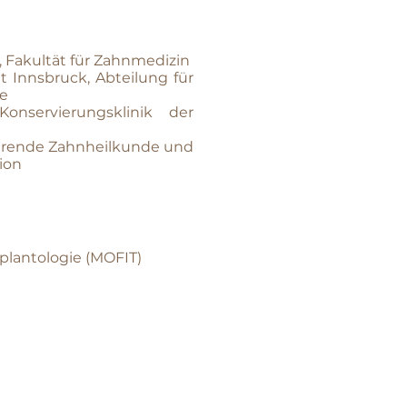
 Fakultät für Zahnmedizin
t Innsbruck, Abteilung für
ie
onservierungsklinik der
ierende Zahnheilkunde und
ion
plantologie (MOFIT)