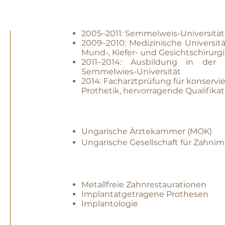
2005–2011: Semmelweis-Universität,
2009–2010: Medizinische Universitä
Mund-, Kiefer- und Gesichtschirurg
2011–2014: Ausbildung in der K
Semmelwies-Universität
2014: Facharztprüfung für konserv
Prothetik, hervorragende Qualifikat
Ungarische Ärztekammer (MOK)
Ungarische Gesellschaft für Zahnim
Metallfreie Zahnrestaurationen
Implantatgetragene Prothesen
Implantologie