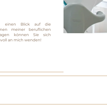
e einen Blick auf die
onen meiner beruflichen
ragen können Sie sich
svoll an mich wenden!