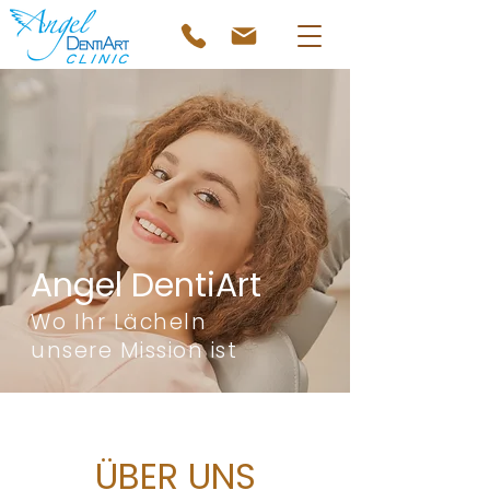
Angel DentiArt
Wo Ihr Lächeln
unsere Mission ist
ÜBER UNS