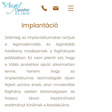
Implantáció
Jelenleg az implantátumokat tartjuk
a legmodernebb és leginkább
hatékony módszernek a foghiányok
pótlásában. Ez nem jelenti azt, hogy
a többi protetikai opció alkalmatlan
lenne, hanem hogy az
implantátumos technológiák olyan
fejlett szintre értek, ahol mindenféle
foghiány esetén biztonságosan és
hosszú távon kiszámítható
eredményt kínálnak a kezelésükre.