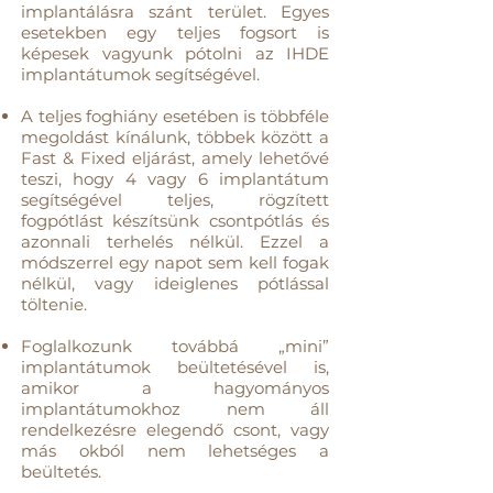
implantálásra szánt terület. Egyes
esetekben egy teljes fogsort is
képesek vagyunk pótolni az IHDE
implantátumok segítségével.
A teljes foghiány esetében is többféle
megoldást kínálunk, többek között a
Fast & Fixed eljárást, amely lehetővé
teszi, hogy 4 vagy 6 implantátum
segítségével teljes, rögzített
fogpótlást készítsünk csontpótlás és
azonnali terhelés nélkül. Ezzel a
módszerrel egy napot sem kell fogak
nélkül, vagy ideiglenes pótlással
töltenie.
Foglalkozunk továbbá „mini”
implantátumok beültetésével is,
amikor a hagyományos
implantátumokhoz nem áll
rendelkezésre elegendő csont, vagy
más okból nem lehetséges a
beültetés.