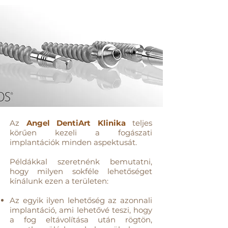
Az
Angel DentiArt Klinika
teljes
körűen kezeli a fogászati
implantációk minden aspektusát.
Példákkal szeretnénk bemutatni,
hogy milyen sokféle lehetőséget
kínálunk ezen a területen:
Az egyik ilyen lehetőség az azonnali
implantáció, ami lehetővé teszi, hogy
a fog eltávolítása után rögtön,