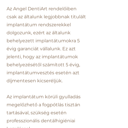
Az Angel DentiArt rendelőiben
csak az általunk legjobbnak titulált
implantátum rendszerekkel
dolgozunk, ezért az általunk
behelyezett implantátumokra 5
évig garanciát vállalunk. Ez azt
jelenti, hogy az implantátumok
behelyezésétől számított 5 évig,
implantátumvesztés esetén azt
díjmentesen kicseréljük.
Az implantátum körüli gyulladás
megelőzhető a fogpótlás tisztán
tartásával, szükség esetén
professzionális dentálhigiéniai