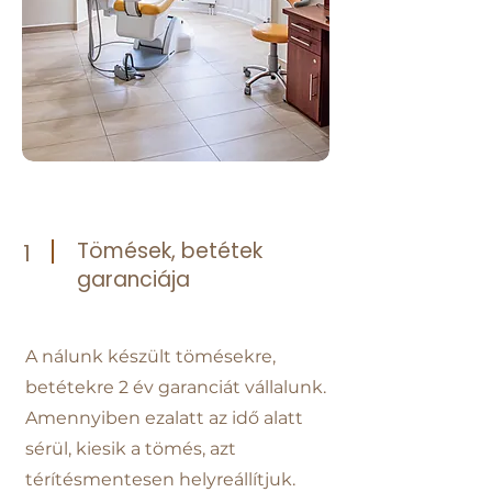
Tömések, betétek
1
garanciája
A nálunk készült tömésekre,
betétekre 2 év garanciát vállalunk.
Amennyiben ezalatt az idő alatt
sérül, kiesik a tömés, azt
térítésmentesen helyreállítjuk.