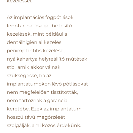
kezeléssel.
Az implantációs fogpótlások
fenntarthatóságát biztosító
kezelések, mint például a
dentálhigiéniai kezelés,
periimplantitis kezelése,
nyálkahártya helyreállító műtétek
stb., amik akkor válnak
szükségessé, ha az
implantátumokon lévő pótlásokat
nem megfelelően tisztították,
nem tartoznak a garancia
keretébe. Ezek az implantátum
hosszú távú megőrzését
szolgálják, ami közös érdekünk.