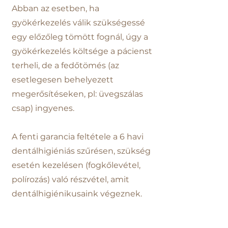
Abban az esetben, ha
gyökérkezelés válik szükségessé
egy előzőleg tömött fognál, úgy a
gyökérkezelés költsége a pácienst
terheli, de a fedőtömés (az
esetlegesen behelyezett
megerősítéseken, pl: üvegszálas
csap) ingyenes.
A fenti garancia feltétele a 6 havi
dentálhigiéniás szűrésen, szükség
esetén kezelésen (fogkőlevétel,
polírozás) való részvétel, amit
dentálhigiénikusaink végeznek.