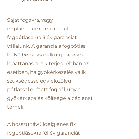
Saját fogakra, vagy
implantátumokra készült
fogpótlásokra 3 év garanciát
vállalunk. A garancia a fogpótlás
külső behatás nélküli porcelán
lepattanásra is kiterjed. Abban az
esetben, ha gyökérkezelés válik
szükségessé egy előzőleg
pótlással ellátott fognál, úgy a
gyökérkezelés költsége a pácienst
terheli.
A hosszú távú ideiglenes fix
fogpótlásokra fél év garanciát