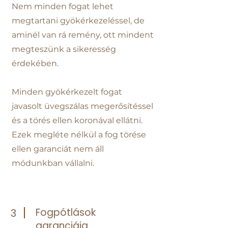
Nem minden fogat lehet
megtartani gyökérkezeléssel, de
aminél van rá remény, ott mindent
megteszünk a sikeresség
érdekében.
Minden gyökérkezelt fogat
javasolt üvegszálas megerősítéssel
és a törés ellen koronával ellátni.
Ezek megléte nélkül a fog törése
ellen garanciát nem áll
módunkban vállalni.
Fogpótlások
3
garanciája