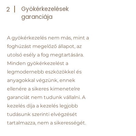
Gyökérkezelések
2
garanciája
A gyökérkezelés nem más, mint a
foghúzást megelőző állapot, az
utolsó esély a fog megtartására.
Minden gyökérkezelést a
legmodernebb eszközökkel és
anyagokkal végzünk, ennek
ellenére a sikeres kimenetelre
garanciát nem tudunk vállalni. A
kezelés díja a kezelés legjobb
tudásunk szerinti elvégzését
tartalmazza, nem a sikerességét.