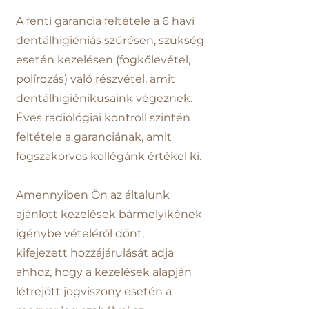
A fenti garancia feltétele a 6 havi
dentálhigiéniás szűrésen, szükség
esetén kezelésen (fogkőlevétel,
polírozás) való részvétel, amit
dentálhigiénikusaink végeznek.
Éves radiológiai kontroll szintén
feltétele a garanciának, amit
fogszakorvos kollégánk értékel ki.
Amennyiben Ön az általunk
ajánlott kezelések bármelyikének
igénybe vételéről dönt,
kifejezett hozzájárulását adja
ahhoz, hogy a kezelések alapján
létrejött jogviszony esetén a