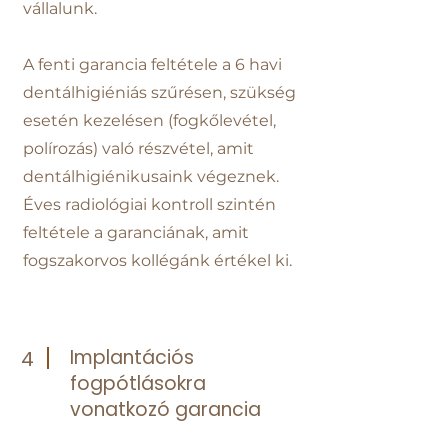
vállalunk.
A fenti garancia feltétele a 6 havi
dentálhigiéniás szűrésen, szükség
esetén kezelésen (fogkőlevétel,
polírozás) való részvétel, amit
dentálhigiénikusaink végeznek.
Éves radiológiai kontroll szintén
feltétele a garanciának, amit
fogszakorvos kollégánk értékel ki.
Implantációs
4
fogpótlásokra
vonatkozó garancia