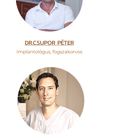
DR.CSUPOR PÉTER
Implantológus, fogszak
orvos