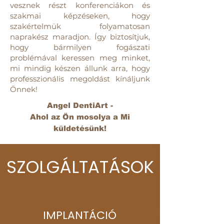
vesznek részt konferenciákon és
szakmai képzéseken, hogy
szakértelmük folyamatosan
naprakész maradjon. Így biztosítjuk,
hogy bármilyen fogászati
problémával keressen meg minket,
mi mindig készen állunk arra, hogy
professzionális megoldást kínáljunk
Önnek!
Angel DentiArt -
Ahol az Ön mosolya a Mi
küldetésünk!
SZOLGÁLTATÁSOK
IMPLANTÁCIÓ