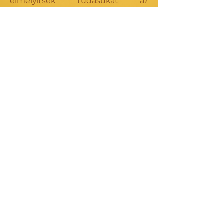
elmélyítsék tudásukat az
implantációs fogpótlások
területén.
Bővebben
KAPCSOLAT
Angel DentiArt
9022 Győr, Lukács Sándor u. 19.
+36 30 256 10 57
info@angeldentiart.hu