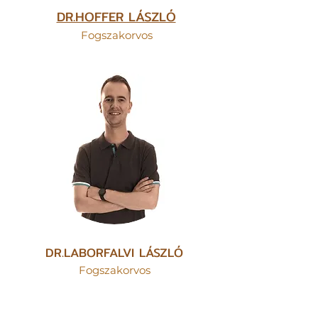
DR.HOFFER LÁSZLÓ
Fogszakorvos
DR.LABORFALVI LÁSZLÓ
Fogszakorvos