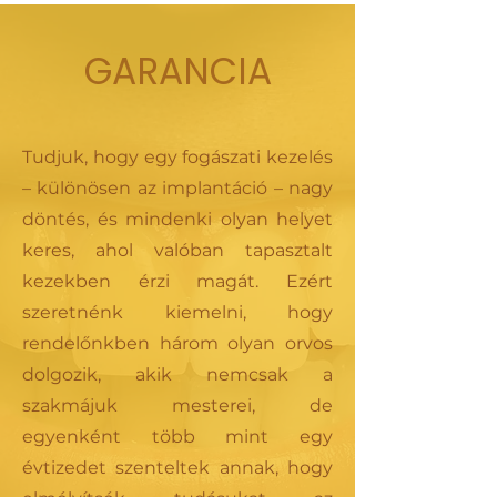
GARANCIA
Tudjuk, hogy egy fogászati kezelés
– különösen az implantáció – nagy
döntés, és mindenki olyan helyet
keres, ahol valóban tapasztalt
kezekben érzi magát. Ezért
szeretnénk kiemelni, hogy
rendelőnkben három olyan orvos
dolgozik, akik nemcsak a
szakmájuk mesterei, de
egyenként több mint egy
évtizedet szenteltek annak, hogy